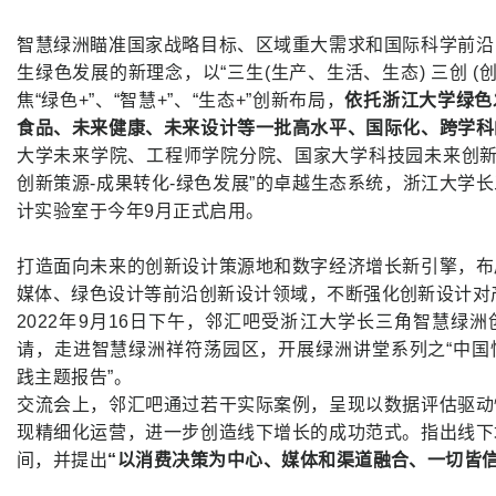
智慧绿洲瞄准国家战略目标、区域重大需求和国际科学前沿
生绿色发展的新理念，以“三生(生产、生活、生态) 三创 (
焦“绿色+”、“智慧+”、“生态+”创新布局，
依托浙江大学绿色
食品、未来健康、未来设计等一批高水平、国际化、跨学科
大学未来学院、工程师学院分院、国家大学科技园未来创新
创新策源-成果转化-绿色发展”的卓越生态系统，浙江大学
计实验室于今年9月正式启用。
打造面向未来的创新设计策源地和数字经济增长新引擎，布
媒体、绿色设计等前沿创新设计领域，不断强化创新设计对
2022年9月16日下午，邻汇吧受浙江大学长三角智慧绿
请，走进智慧绿洲祥符荡园区，开展绿洲讲堂系列之“中国
践主题报告”。
交流会上，邻汇吧通过若干实际案例，呈现以数据评估驱动
现精细化运营，进一步创造线下增长的成功范式。指出线下
间，并提出
“以消费决策为中心、媒体和渠道融合、一切皆