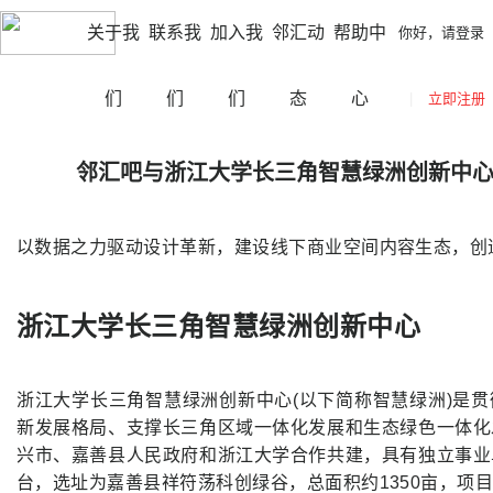
|
|
黄石
切换城市
你好，请登录
立即注册
网站导航
关于我
联系我
加入我
邻汇动
帮助中
你好，请登录
们
们
们
态
心
|
立即注册
邻汇吧与浙江大学长三角智慧绿洲创新中
以数据之力驱动设计革新，建设线下商业空间内容生态，创
浙江大学长三角智慧绿洲创新中心
浙江大学长三角智慧绿洲创新中心(以下简称智慧绿洲)是
新发展格局、支撑长三角区域一体化发展和生态绿色一体化
兴市、嘉善县人民政府和浙江大学合作共建，具有独立事业
台，选址为嘉善县祥符荡科创绿谷，总面积约1350亩，项目