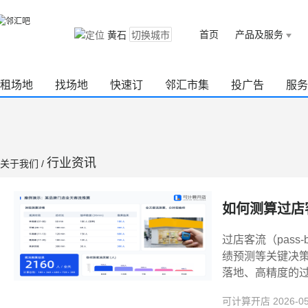
首页
产品及服务
黄石
切换城市
租场地
找场地
快速订
邻汇市集
投广告
服务
行业资讯
关于我们 /
如何测算过店
过店客流（pass
绩预测等关键决
落地、高精度的
可计算开店
2026-0