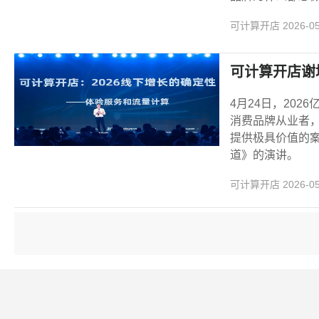
可计算开店
2026-0
可计算开店谢
4月24日，20
消费品牌从业者，
提供极具价值的案
道》的演讲。
可计算开店
2026-0