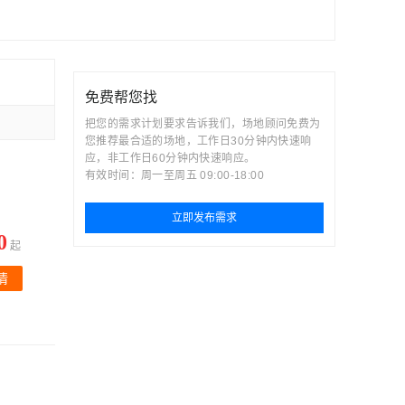
免费帮您找
把您的需求计划要求告诉我们，场地顾问免费为
您推荐最合适的场地，工作日30分钟内快速响
应，非工作日60分钟内快速响应。
有效时间：周一至周五 09:00-18:00
立即发布需求
0
起
情