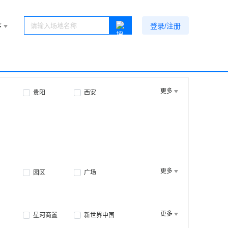
序
登录/注册
更多
贵阳
西安
更多
园区
广场
更多
星河商置
新世界中国